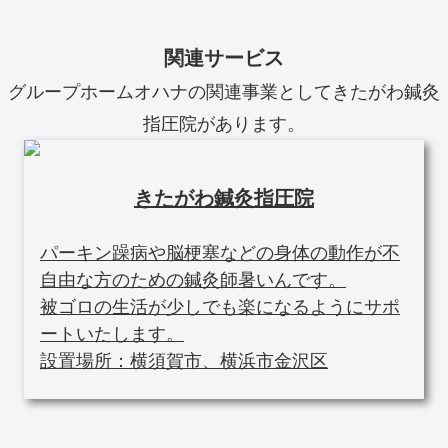
関連サービス
グループホームオハナの関連事業としてきたがわ鍼灸
指圧院があります。
きたがわ鍼灸指圧院
パーキン躁病や脳梗塞などの身体の動作が不
自由な方のための鍼灸師暑いんです。
被ゴロの生活が少しでも楽になるようにサポ
ートいたします。
設置場所：横須賀市、横浜市金沢区